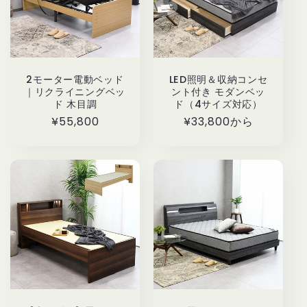
2モーター電動ベッド
LED照明＆収納コンセ
｜リクライニングベッ
ント付き モダンベッ
ド 木目調
ド（4サイズ対応）
通
¥55,800
通
¥33,800から
常
常
価
価
格
格